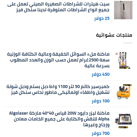
سيت هيترات للشراطات الصغيرة الصيني تعمل على
جميع انواع الشراطات المتوفرة لدينا سنكل فيز
25
دولار
منتجات عشوائية
ماكنة ملء السوائل الخفيفة وعالية الكثافة الوزنية
سعة 2500غرام تعمل حسب الوزن والعدد المطلوب
بسرعة عالية
450
دولار
كمبرسير كاتم 50 لتر 1100 واط دبل بستم ودبل شوتة
تشغيل واطفاء اوتماتيكي ماطور نحاس سنكل فيز
100
دولار
ماكنة ليزر دايود 20W قياس 40*40 ماركة Algolaser
Alpha للنقش والكتابة على جميع الخامات معادن
وزجاج وغيرها
700
دولار