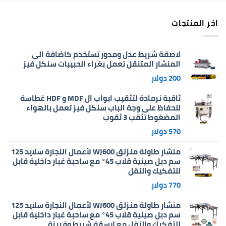
اخر المنتجات
لاصقة شريط عدل ومدور تستخدم كاضافة الى
المنشار المتنقل تعمل بغراء الحبيبات سنكل فيز
200
دولار
ثاقبة نرمادة لتثقيب ابواب ال MDF و HDF غطاسة
للحفاظ على وجة الباب سنكل فيز تعمل بالهواء
المضغوط تثقب 3 ثقوب
570
دولار
منشار طاولة منزلق WJ600 لأعمال النجارة سلايد 125
سم دبل صينية قلاب 45° مع ساحبة غبار داخلية قابل
للتفكيك والنقل
770
دولار
منشار طاولة منزلق WJ600 لأعمال النجارة سلايد 125
سم دبل صينية قلاب 45° مع ساحبة غبار داخلية قابل
للتفكيك والنقل مع لاسقة شريط وفريزة