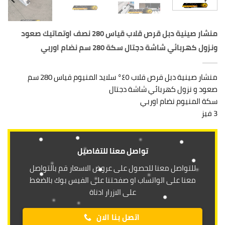
منشار صينية دبل قرص قلاب قياس 280 نصف اوتماتيك صعود
ونزول كهربائي شاشة دجتال سكة 280 سم نضام اوربي
منشار صينية دبل قرص قلاب ٤٥° سلايد المنيوم قياس 280 سم
صعود و نزول كهربائي شاشة دجتال
سكة المنيوم نضام اوربي
3 فيز
تواصل معنا للتفاصيل
للتواصل معنا للحصول على عروض الاسعار قم بالتواصل
معنا على الواتساب او صفحتنا على الفيس بوك بالضغط
على الازرار ادناة
اتصل بنا الان