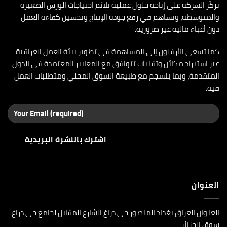
تركّز الشركة على إتاحة حلول عملية تلائم احتياجات الورش الصغيرة
والمتوسطة، وتساهم في رفع جودة الإنتاج وتحسين كفاءة العمل
دون أعباء مالية غير ضرورية.
كما تسعى الأرفلون إلى المساهمة في تطوير بيئة العمل العراقية
عبر استيراد مكائن وتقنيات تتوافق مع المعايير المعتمدة في الدول
المتقدمة، وبما ينسجم مع طبيعة السوق المحلي ومتطلبات العمل
فيه.
العنوان
العنوان العراق بغداد المنصور حي دراغ الشارع المقابل لجامع حي دراغ
سوق الجزائر