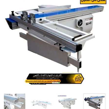
Add to
wishlist