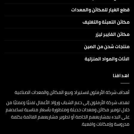
قطع الغيار للمكائن والمعدات
مكائن التعبئة والتغليف
مكائن الفايبر ليزر
منتجات شحن من الصين
الاثاث والمواد المنزلية
اهدافنا
أهداف شركة الأرفلون لاستيراد وبيع المكائن والمعدات الصناعية
تهدف شركة الأرفلون إلى دعم الشباب وروّاد الأعمال تقنيًا وعمليًا من
خلال توفير مكائن ومعدات حديثة ومتطورة بأسعار مناسبة تساعدهم
على البدء بمشاريعهم الخاصة أو تطوير مشاريعهم القائمة بكلفة
مدروسة وإمكانات واقعية.