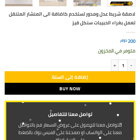
لاصقة شريط عدل ومدور تستخدم كاضافة الى المنشار المتنقل
تعمل بغراء الحبيبات سنكل فيز
200
دولار
متوفر في المخزون
كمية لاصقة شريط عدل ومدور تستخدم كاضافة الى المنشار المتنقل
إضافة إلى السلة
BUY NOW
تواصل معنا للتفاصيل
للتواصل معنا للحصول على عروض الاسعار قم بالتواصل
معنا على الواتساب او صفحتنا على الفيس بوك بالضغط
على الازرار ادناة