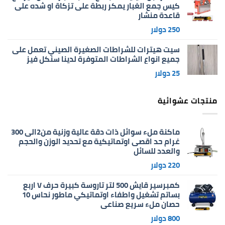
كيس جمع الغبار يمكر ربطة على تزكاة او شده على
قاعدة منشار
250
دولار
سيت هيترات للشراطات الصغيرة الصيني تعمل على
جميع انواع الشراطات المتوفرة لدينا سنكل فيز
25
دولار
منتجات عشوائية
ماكنة ملء سوائل ذات دقة عالية وزنية من2الى 300
غرام حد اقصى اوتماتيكية مع تحديد الوزن والحجم
والعدد للسائل
220
دولار
كمبرسير قايش 500 لتر تاروسة كبيرة حرف V اربع
بساتم تشغيل واطفاء اوتماتيكي ماطور نحاس 10
حصان ملء سريع صناعي
800
دولار