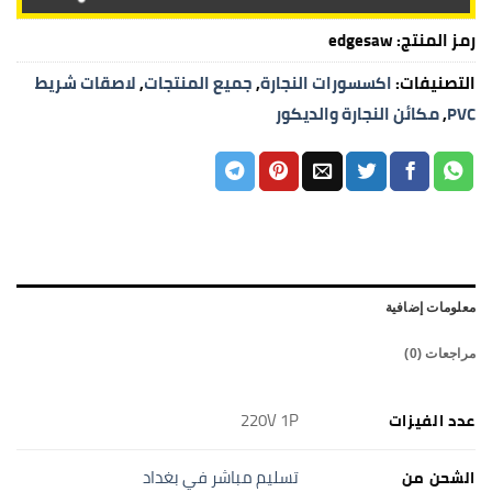
رمز المنتج:
edgesaw
التصنيفات:
اكسسورات النجارة
,
جميع المنتجات
,
لاصقات شريط
PVC
,
مكائن النجارة والديكور
معلومات إضافية
مراجعات (0)
220V 1P
عدد الفيزات
تسليم مباشر في بغداد
الشحن من