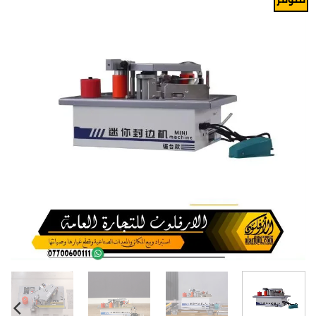
Add to
wishlist