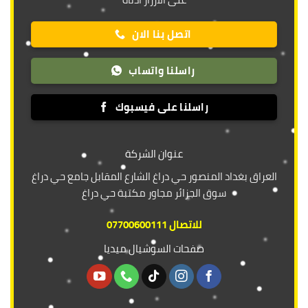
اتصل بنا الان
راسلنا واتساب
راسلنا على فيسبوك
عنوان الشركة
العراق بغداد المنصور حي دراغ الشارع المقابل جامع حي دراغ
سوق الجزائر مجاور مكتبة حي دراغ
للاتصال 07700600111
صفحات السوشيال ميديا