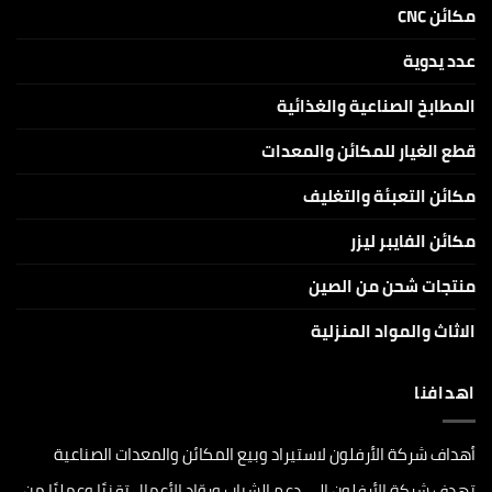
مكائن CNC
عدد يدوية
المطابخ الصناعية والغذائية
قطع الغيار للمكائن والمعدات
مكائن التعبئة والتغليف
مكائن الفايبر ليزر
منتجات شحن من الصين
الاثاث والمواد المنزلية
اهدافنا
أهداف شركة الأرفلون لاستيراد وبيع المكائن والمعدات الصناعية
تهدف شركة الأرفلون إلى دعم الشباب وروّاد الأعمال تقنيًا وعمليًا من