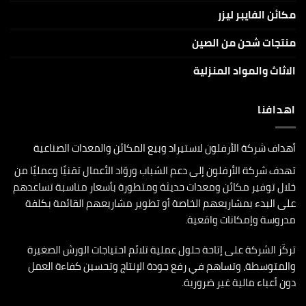
مكائن الفايبر ليزر
منتجات شحن من الصين
الاثاث والمواد المنزلية
اهدافنا
أهداف شركة الأرفلون لاستيراد وبيع المكائن والمعدات الصناعية
تهدف شركة الأرفلون إلى دعم الشباب وروّاد الأعمال تقنيًا وعمليًا من
خلال توفير مكائن ومعدات حديثة ومتطورة بأسعار مناسبة تساعدهم
على البدء بمشاريعهم الخاصة أو تطوير مشاريعهم القائمة بكلفة
مدروسة وإمكانات واقعية.
تركّز الشركة على إتاحة حلول عملية تلائم احتياجات الورش الصغيرة
والمتوسطة، وتساهم في رفع جودة الإنتاج وتحسين كفاءة العمل
دون أعباء مالية غير ضرورية.