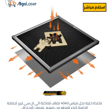
استلام مباشر
Add to
wishlist
قاعدة خلية نحل قياس 4040 تضاف لماكنة الي ان سي ليزر لحماية
الخامة اثناء القطع من ضهور علامات الاحتراق