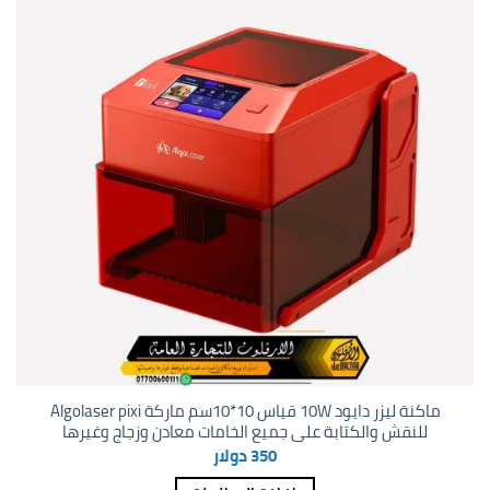
Add to
wishlist
ماكنة ليزر دايود 10W قياس 10*10سم ماركة Algolaser pixi
للنقش والكتابة على جميع الخامات معادن وزجاج وغيرها
350
دولار