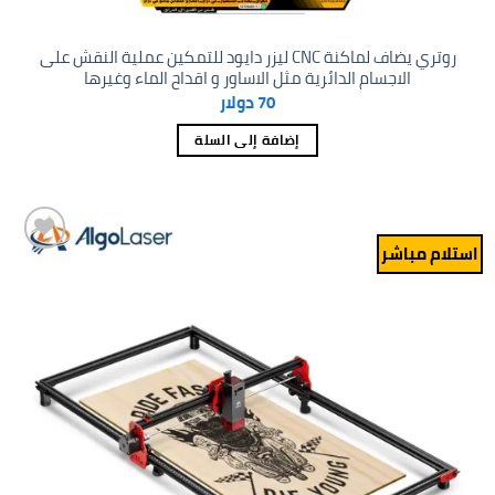
روتري يضاف لماكنة CNC ليزر دايود للتمكين عملية النقش على
الاجسام الدائرية مثل الاساور و اقداح الماء وغيرها
70
دولار
إضافة إلى السلة
استلام مباشر
Add to
wishlist