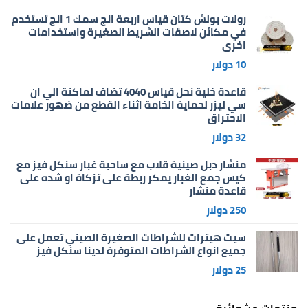
رولات بولش كتان قياس اربعة انج سمك 1 انج تستخدم
في مكائن لاصقات الشريط الصغيرة واستخدامات
اخرى
10
دولار
قاعدة خلية نحل قياس 4040 تضاف لماكنة الي ان
سي ليزر لحماية الخامة اثناء القطع من ضهور علامات
الاحتراق
32
دولار
منشار دبل صينية قلاب مع ساحبة غبار سنكل فيز مع
كيس جمع الغبار يمكر ربطة على تزكاة او شده على
قاعدة منشار
250
دولار
سيت هيترات للشراطات الصغيرة الصيني تعمل على
جميع انواع الشراطات المتوفرة لدينا سنكل فيز
25
دولار