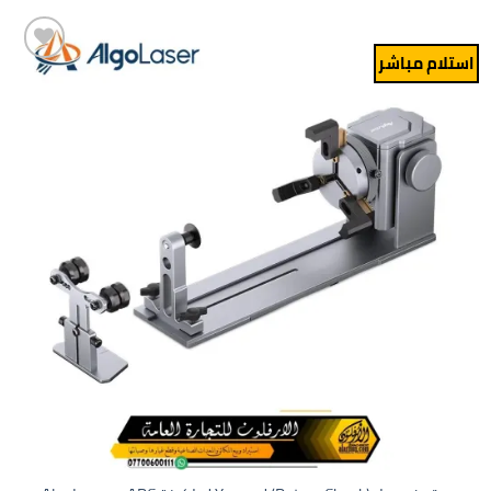
استلام مباشر
Add to
wishlist