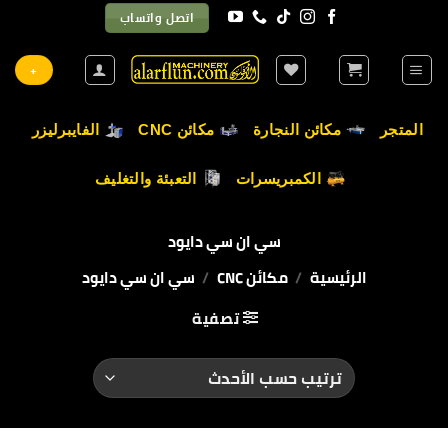
خطي
اتصل واتساب
لمحتوى
+
المتجر
مكائن النجارة
مكائن CNC
الفايبرليزر
الكمبريسرات
التعبئة والتغليف
سي ان سي دايود
الرئيسية
/
مكائن CNC
/
سي ان سي دايود
تصفية