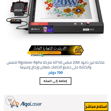
ماكنة ليزر دايود 20W قياس 40*40 ماركة Algolaser Alpha للنقش
والكتابة على جميع الخامات معادن وزجاج وغيرها
700
دولار
إضافة إلى السلة
استلام مباشر