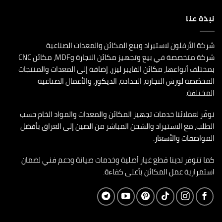
نبذة عنا
شركة الأرفلون لاستيراد وبيع المكائن والمعدات الصناعية
شركة متخصصة في بيع وتجهيز مكائن النجارة وMDF، مكائن CNC
بمختلف أنواعها، مكائن الفايبر ليزر، إضافة إلى المعدات والمنتجات
المخصّصة لورش النجارة، الحدادة، الديكور، والأعمال الصناعية
المختلفة.
نوفّر لعملائنا خدمات تجهيز المكائن والمعدات والمواد الخام حسب
الطلب، مع الاستيراد والشحن المباشر من الصين إلى العراق بأفضل
المواصفات والأسعار.
كما تتوفر لدينا قطع غيار أصلية وخدمات صيانة ودعم فني لضمان
استمرارية عمل المكائن بأعلى كفاءة.