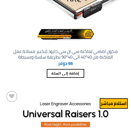
مكون اضافي لماكنة سي ان سي دايود لتكبير مساحة عمل
الماكنة من 40*40 الى 40*90 بطريقة سلسة وبسيطة
66
دولار
إضافة إلى السلة
استلام مباشر
Add to
wishlist