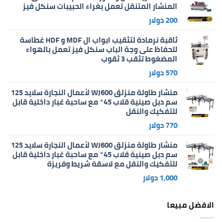
المنشار المتنقل تعمل بغراء الحبيبات سنكل فيز
200
دولار
ثاقبة نرمادة لتثقيب ابواب ال MDF و HDF غطاسة
للحفاظ على وجة الباب سنكل فيز تعمل بالهواء
المضغوط تثقب 3 ثقوب
570
دولار
منشار طاولة منزلق WJ600 لأعمال النجارة سلايد 125
سم دبل صينية قلاب 45° مع ساحبة غبار داخلية قابل
للتفكيك والنقل
770
دولار
منشار طاولة منزلق WJ600 لأعمال النجارة سلايد 125
سم دبل صينية قلاب 45° مع ساحبة غبار داخلية قابل
للتفكيك والنقل مع لاسقة شريط وفريزة
1,000
دولار
الافضل مبيعا