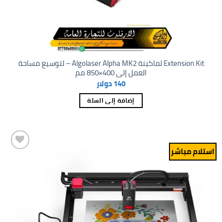
Extension Kit لماكينة Algolaser Alpha MK2 – لتوسيع مساحة
العمل إلى 400×850 مم
140
دولار
إضافة إلى السلة
استلام مباشر
Add to
wishlist