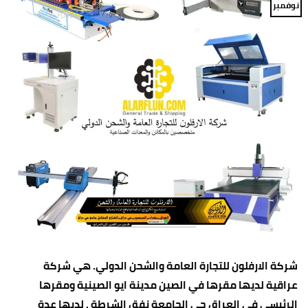
نوفمبر
شركة الارفلون للتجارة العامة والشحن الدولي. هي شركة
عراقية لديها مقرها في الصين مدينة ايو الصينية ومقرها
الرئيسي في العراق حي الجامعة نفق الشرطة . لديها عدة