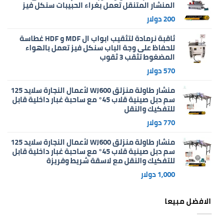
المنشار المتنقل تعمل بغراء الحبيبات سنكل فيز
200
دولار
ثاقبة نرمادة لتثقيب ابواب ال MDF و HDF غطاسة
للحفاظ على وجة الباب سنكل فيز تعمل بالهواء
المضغوط تثقب 3 ثقوب
570
دولار
منشار طاولة منزلق WJ600 لأعمال النجارة سلايد 125
سم دبل صينية قلاب 45° مع ساحبة غبار داخلية قابل
للتفكيك والنقل
770
دولار
منشار طاولة منزلق WJ600 لأعمال النجارة سلايد 125
سم دبل صينية قلاب 45° مع ساحبة غبار داخلية قابل
للتفكيك والنقل مع لاسقة شريط وفريزة
1,000
دولار
الافضل مبيعا