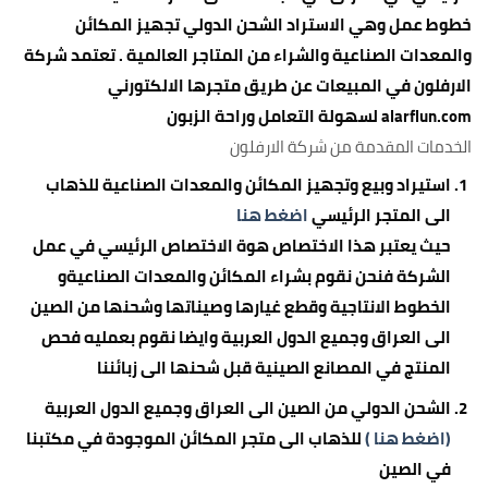
خطوط عمل وهي الاستراد الشحن الدولي تجهيز المكائن
والمعدات الصناعية والشراء من المتاجر العالمية . تعتمد شركة
الارفلون في المبيعات عن طريق متجرها الالكتورني
alarflun.com لسهولة التعامل وراحة الزبون
الخدمات المقدمة من شركة الارفلون
استيراد وبيع وتجهيز المكائن والمعدات الصناعية للذهاب
الى المتجر الرئيسي
اضغط
هنا
حيث يعتبر هذا الاختصاص هوة الاختصاص الرئيسي في عمل
الشركة فنحن نقوم بشراء المكائن والمعدات الصناعيةو
الخطوط الانتاجية وقطع غيارها وصيناتها وشحنها من الصين
الى العراق وجميع الدول العربية وايضا نقوم بعمليه فحص
المنتج في المصانع الصينية قبل شحنها الى زبائننا
الشحن الدولي من الصين الى العراق وجميع الدول العربية
(اضغط هنا )
للذهاب الى متجر المكائن الموجودة في مكتبنا
في الصين