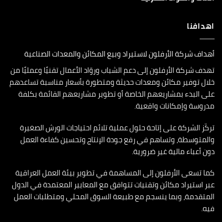
اهدافنا
أهداف شركة الأرفلون لاستيراد وبيع المكائن والمعدات الصناعية
تهدف شركة الأرفلون إلى دعم الشباب وروّاد الأعمال تقنيًا وعمليًا من
خلال توفير مكائن ومعدات حديثة ومتطورة بأسعار مناسبة تساعدهم
على البدء بمشاريعهم الخاصة أو تطوير مشاريعهم القائمة بكلفة
مدروسة وإمكانات واقعية.
تركّز الشركة على إتاحة حلول عملية تلائم احتياجات الورش الصغيرة
والمتوسطة، وتساهم في رفع جودة الإنتاج وتحسين كفاءة العمل
دون أعباء مالية غير ضرورية.
كما تسعى الأرفلون إلى المساهمة في تطوير بيئة العمل العراقية
عبر استيراد مكائن وتقنيات تتوافق مع المعايير المعتمدة في الدول
المتقدمة، وبما ينسجم مع طبيعة السوق المحلي ومتطلبات العمل
فيه.