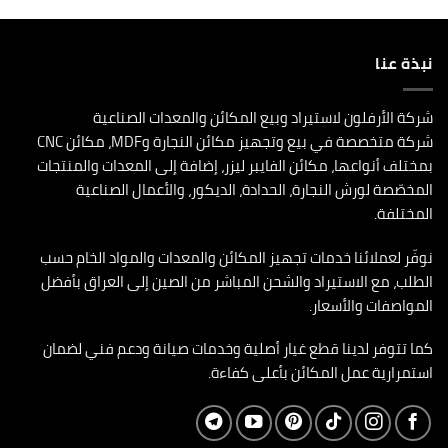
نبذة عنا
شركة الأرفلون لاستيراد وبيع المكائن والمعدات الصناعية
شركة متخصصة في بيع وتجهيز مكائن النجارة وMDF، مكائن CNC
بمختلف أنواعها، مكائن الفايبر ليزر، إضافة إلى المعدات والمنتجات
المخصّصة لورش النجارة، الحدادة، الديكور، والأعمال الصناعية
المختلفة.
نوفّر لعملائنا خدمات تجهيز المكائن والمعدات والمواد الخام حسب
الطلب، مع الاستيراد والشحن المباشر من الصين إلى العراق بأفضل
المواصفات والأسعار.
كما تتوفر لدينا قطع غيار أصلية وخدمات صيانة ودعم فني لضمان
استمرارية عمل المكائن بأعلى كفاءة.