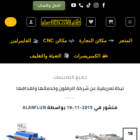
خطي
اتصل واتساب
لمحتوى
+
المتجر
مكائن النجارة
مكائن CNC
الفايبرليزر
الكمبريسرات
التعبئة والتغليف
جميع التصنيفات
نبذة تعريفية عن شركة الارفلون وخدماتها واهدافها
منشور في
2015-11-19
بواسطة
ALARFLUN
19