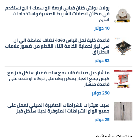
رولات بولش كتان قياس اربعة انج سمك 1 انج تستخدم
في مكائن لاصقات الشريط الصغيرة واستخدامات
اخرى
10
دولار
قاعدة خلية نحل قياس 4040 تضاف لماكنة الي ان
سي ليزر لحماية الخامة اثناء القطع من ضهور علامات
الاحتراق
32
دولار
منشار دبل صينية قلاب مع ساحبة غبار سنكل فيز مع
كيس جمع الغبار يمكر ربطة على تزكاة او شده على
قاعدة منشار
250
دولار
سيت هيترات للشراطات الصغيرة الصيني تعمل على
جميع انواع الشراطات المتوفرة لدينا سنكل فيز
25
دولار
منتجات عشوائية