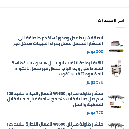
اخر المنتجات
لاصقة شريط عدل ومدور تستخدم كاضافة الى
المنشار المتنقل تعمل بغراء الحبيبات سنكل فيز
200
دولار
ثاقبة نرمادة لتثقيب ابواب ال MDF و HDF غطاسة
للحفاظ على وجة الباب سنكل فيز تعمل بالهواء
المضغوط تثقب 3 ثقوب
570
دولار
منشار طاولة منزلق WJ600 لأعمال النجارة سلايد 125
سم دبل صينية قلاب 45° مع ساحبة غبار داخلية قابل
للتفكيك والنقل
770
دولار
منشار طاولة منزلق WJ600 لأعمال النجارة سلايد 125