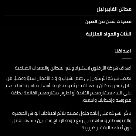
مكائن الفايبر ليزر
منتجات شحن من الصين
الاثاث والمواد المنزلية
اهدافنا
أهداف شركة الأرفلون لاستيراد وبيع المكائن والمعدات الصناعية
تهدف شركة الأرفلون إلى دعم الشباب وروّاد الأعمال تقنيًا وعمليًا من
خلال توفير مكائن ومعدات حديثة ومتطورة بأسعار مناسبة تساعدهم
على البدء بمشاريعهم الخاصة أو تطوير مشاريعهم القائمة بكلفة
مدروسة وإمكانات واقعية.
تركّز الشركة على إتاحة حلول عملية تلائم احتياجات الورش الصغيرة
والمتوسطة، وتساهم في رفع جودة الإنتاج وتحسين كفاءة العمل
دون أعباء مالية غير ضرورية.