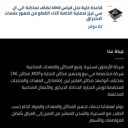
قاعدة خلية نحل قياس 4040 تضاف لماكنة الي ان
سي ليزر لحماية الخامة اثناء القطع من ضهور علامات
الاحتراق
32
دولار
نبذة عنا
شركة الأرفلون لاستيراد وبيع المكائن والمعدات الصناعية
شركة متخصصة في بيع وتجهيز مكائن النجارة وMDF، مكائن CNC
بمختلف أنواعها، مكائن الفايبر ليزر، إضافة إلى المعدات والمنتجات
المخصّصة لورش النجارة، الحدادة، الديكور، والأعمال الصناعية
المختلفة.
نوفّر لعملائنا خدمات تجهيز المكائن والمعدات والمواد الخام حسب
الطلب، مع الاستيراد والشحن المباشر من الصين إلى العراق بأفضل
المواصفات والأسعار.