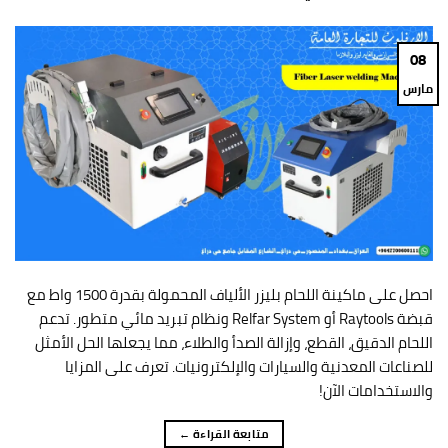
08
مارس
احصل على ماكينة اللحام بليزر الألياف المحمولة بقدرة 1500 واط مع
قبضة Raytools أو Relfar System ونظام تبريد مائي متطور. تدعم
اللحام الدقيق، القطع، وإزالة الصدأ والطلاء، مما يجعلها الحل الأمثل
للصناعات المعدنية والسيارات والإلكترونيات. تعرف على المزايا
والاستخدامات الآن!
متابعة القراءة
←