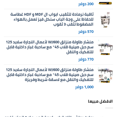
200
دولار
ثاقبة نرمادة لتثقيب ابواب ال MDF و HDF غطاسة
للحفاظ على وجة الباب سنكل فيز تعمل بالهواء
المضغوط تثقب 3 ثقوب
570
دولار
منشار طاولة منزلق WJ600 لأعمال النجارة سلايد 125
سم دبل صينية قلاب 45° مع ساحبة غبار داخلية قابل
للتفكيك والنقل
770
دولار
منشار طاولة منزلق WJ600 لأعمال النجارة سلايد 125
سم دبل صينية قلاب 45° مع ساحبة غبار داخلية قابل
للتفكيك والنقل مع لاسقة شريط وفريزة
1,000
دولار
الافضل مبيعا