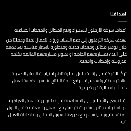
اهدافنا
أهداف شركة الأرفلون لاستيراد وبيع المكائن والمعدات الصناعية
تهدف شركة الأرفلون إلى دعم الشباب وروّاد الأعمال تقنيًا وعمليًا من
خلال توفير مكائن ومعدات حديثة ومتطورة بأسعار مناسبة تساعدهم
على البدء بمشاريعهم الخاصة أو تطوير مشاريعهم القائمة بكلفة
مدروسة وإمكانات واقعية.
تركّز الشركة على إتاحة حلول عملية تلائم احتياجات الورش الصغيرة
والمتوسطة، وتساهم في رفع جودة الإنتاج وتحسين كفاءة العمل
دون أعباء مالية غير ضرورية.
كما تسعى الأرفلون إلى المساهمة في تطوير بيئة العمل العراقية
عبر استيراد مكائن وتقنيات تتوافق مع المعايير المعتمدة في الدول
المتقدمة، وبما ينسجم مع طبيعة السوق المحلي ومتطلبات العمل
فيه.