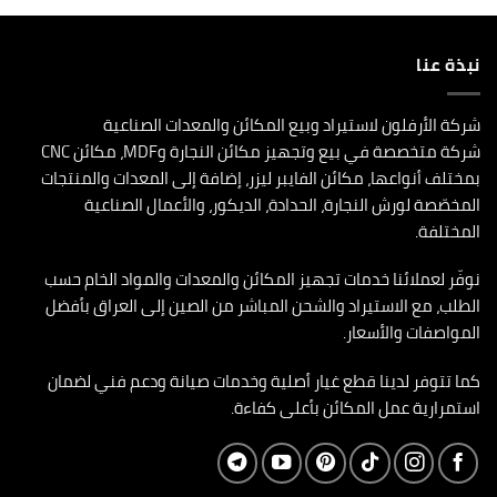
نبذة عنا
شركة الأرفلون لاستيراد وبيع المكائن والمعدات الصناعية
شركة متخصصة في بيع وتجهيز مكائن النجارة وMDF، مكائن CNC
بمختلف أنواعها، مكائن الفايبر ليزر، إضافة إلى المعدات والمنتجات
المخصّصة لورش النجارة، الحدادة، الديكور، والأعمال الصناعية
المختلفة.
نوفّر لعملائنا خدمات تجهيز المكائن والمعدات والمواد الخام حسب
الطلب، مع الاستيراد والشحن المباشر من الصين إلى العراق بأفضل
المواصفات والأسعار.
كما تتوفر لدينا قطع غيار أصلية وخدمات صيانة ودعم فني لضمان
استمرارية عمل المكائن بأعلى كفاءة.