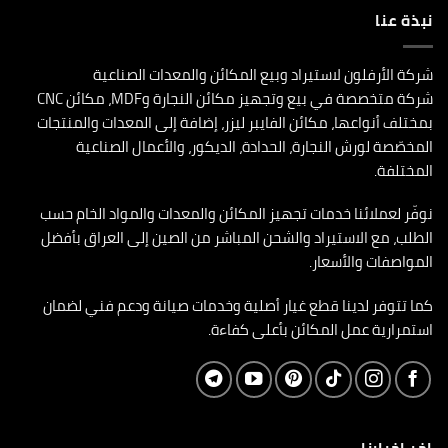
نبذة عنا
شركة الأرفلون لاستيراد وبيع المكائن والمعدات الصناعية
شركة متخصصة في بيع وتجهيز مكائن النجارة وMDF، مكائن CNC
بمختلف أنواعها، مكائن الفايبر ليزر، إضافة إلى المعدات والمنتجات
المخصّصة لورش النجارة، الحدادة، الديكور، والأعمال الصناعية
المختلفة.
نوفّر لعملائنا خدمات تجهيز المكائن والمعدات والمواد الخام حسب
الطلب، مع الاستيراد والشحن المباشر من الصين إلى العراق بأفضل
المواصفات والأسعار.
كما تتوفر لدينا قطع غيار أصلية وخدمات صيانة ودعم فني لضمان
استمرارية عمل المكائن بأعلى كفاءة.