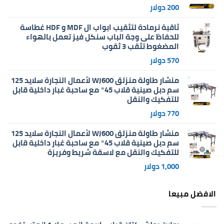
200
دولار
ثاقبة نرمادة لتثقيب ابواب ال MDF و HDF غطاسة
للحفاظ على وجة الباب سنكل فيز تعمل بالهواء
المضغوط تثقب 3 ثقوب
570
دولار
منشار طاولة منزلق WJ600 لأعمال النجارة سلايد 125
سم دبل صينية قلاب 45° مع ساحبة غبار داخلية قابل
للتفكيك والنقل
770
دولار
منشار طاولة منزلق WJ600 لأعمال النجارة سلايد 125
سم دبل صينية قلاب 45° مع ساحبة غبار داخلية قابل
للتفكيك والنقل مع لاسقة شريط وفريزة
1,000
دولار
الافضل مبيعا