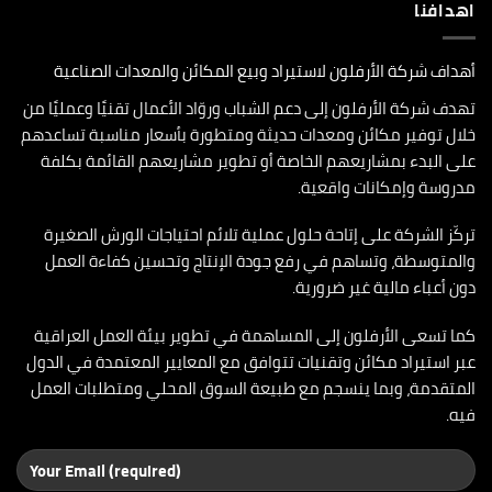
اهدافنا
أهداف شركة الأرفلون لاستيراد وبيع المكائن والمعدات الصناعية
تهدف شركة الأرفلون إلى دعم الشباب وروّاد الأعمال تقنيًا وعمليًا من
خلال توفير مكائن ومعدات حديثة ومتطورة بأسعار مناسبة تساعدهم
على البدء بمشاريعهم الخاصة أو تطوير مشاريعهم القائمة بكلفة
مدروسة وإمكانات واقعية.
تركّز الشركة على إتاحة حلول عملية تلائم احتياجات الورش الصغيرة
والمتوسطة، وتساهم في رفع جودة الإنتاج وتحسين كفاءة العمل
دون أعباء مالية غير ضرورية.
كما تسعى الأرفلون إلى المساهمة في تطوير بيئة العمل العراقية
عبر استيراد مكائن وتقنيات تتوافق مع المعايير المعتمدة في الدول
المتقدمة، وبما ينسجم مع طبيعة السوق المحلي ومتطلبات العمل
فيه.