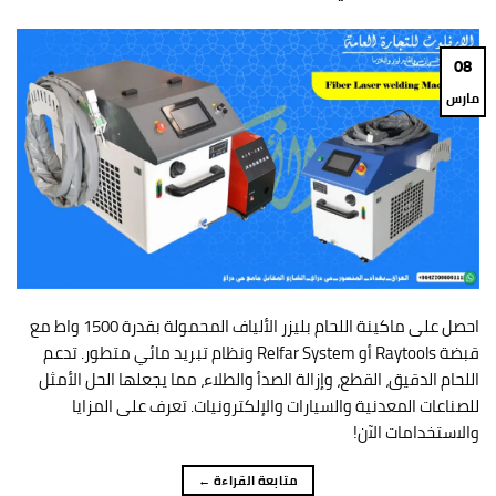
08
مارس
احصل على ماكينة اللحام بليزر الألياف المحمولة بقدرة 1500 واط مع
قبضة Raytools أو Relfar System ونظام تبريد مائي متطور. تدعم
اللحام الدقيق، القطع، وإزالة الصدأ والطلاء، مما يجعلها الحل الأمثل
للصناعات المعدنية والسيارات والإلكترونيات. تعرف على المزايا
والاستخدامات الآن!
متابعة القراءة
←