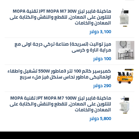
ماكينة فايبر ليزر JPT MOPA M7 30W تقنية MOPA
للتلوين على المعادن، للقطع والنقش والكتابة على
المعادن والخامات
3,100
دولار
ميز تواليت (تسريحة) صناعة تركي درجة اولى مع
مراية انارة و كرسي
100
دولار
كمبرسير كاتم 100 لتر 3ماطور 550W تشغيل واطفاء
اوتماتيكي ماطور نحاس سنكل فيز ملء سريع
290
دولار
ماكينة فايبر ليزر JPT MOPA M7 100W تقنية MOPA
للتلوين على المعادن، للقطع والنقش والكتابة على
المعادن والخامات
5,800
دولار