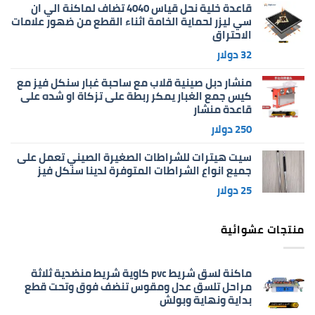
قاعدة خلية نحل قياس 4040 تضاف لماكنة الي ان
سي ليزر لحماية الخامة اثناء القطع من ضهور علامات
الاحتراق
32
دولار
منشار دبل صينية قلاب مع ساحبة غبار سنكل فيز مع
كيس جمع الغبار يمكر ربطة على تزكاة او شده على
قاعدة منشار
250
دولار
سيت هيترات للشراطات الصغيرة الصيني تعمل على
جميع انواع الشراطات المتوفرة لدينا سنكل فيز
25
دولار
منتجات عشوائية
ماكنة لسق شريط pvc كاوية شريط منضدية ثلاثة
مراحل تلسق عدل ومقوس تنضف فوق وتحت قطع
بداية ونهاية وبولش