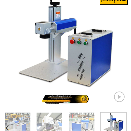
Add to
wishlist