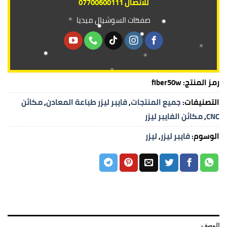
للاتصال 07700600111
صفحات السوشيال ميديا
رمز المنتج:
fiber50w
التصنيفات:
جميع المنتجات
,
فايبر ليزر طباعة المعادن
,
مكائن
CNC
,
مكائن الفايبر ليزر
الوسوم:
فايبر ليزر
,
ليزر
الوصف