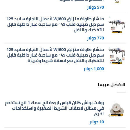
570
دولار
منشار طاولة منزلق WJ600 لأعمال النجارة سلايد 125
سم دبل صينية قلاب 45° مع ساحبة غبار داخلية قابل
للتفكيك والنقل
770
دولار
منشار طاولة منزلق WJ600 لأعمال النجارة سلايد 125
سم دبل صينية قلاب 45° مع ساحبة غبار داخلية قابل
للتفكيك والنقل مع لاسقة شريط وفريزة
1,000
دولار
الافضل مبيعا
رولات بولش كتان قياس اربعة انج سمك 1 انج تستخدم
في مكائن لاصقات الشريط الصغيرة واستخدامات
اخرى
10
دولار