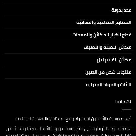
عدد يدوية
المطابخ الصناعية والغذائية
قطع الغيار للمكائن والمعدات
مكائن التعبئة والتغليف
مكائن الفايبر ليزر
منتجات شحن من الصين
الاثاث والمواد المنزلية
اهدافنا
أهداف شركة الأرفلون لاستيراد وبيع المكائن والمعدات الصناعية
تهدف شركة الأرفلون إلى دعم الشباب وروّاد الأعمال تقنيًا وعمليًا من
خلال توفير مكائن ومعدات حديثة ومتطورة بأسعار مناسبة تساعدهم