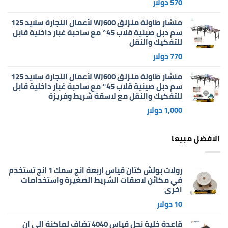
570
دولار
منشار طاولة منزلق WJ600 لأعمال النجارة سلايد 125
سم دبل صينية قلاب 45° مع ساحبة غبار داخلية قابل
للتفكيك والنقل
770
دولار
منشار طاولة منزلق WJ600 لأعمال النجارة سلايد 125
سم دبل صينية قلاب 45° مع ساحبة غبار داخلية قابل
للتفكيك والنقل مع لاسقة شريط وفريزة
1,000
دولار
الافضل مبيعا
رولات بولش كتان قياس اربعة انج سمك 1 انج تستخدم
في مكائن لاصقات الشريط الصغيرة واستخدامات
اخرى
10
دولار
قاعدة خلية نحل قياس 4040 تضاف لماكنة الي ان