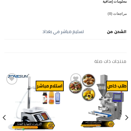
معلومات إضافية
مراجعات (0)
تسليم مباشر في بغداد
الشحن من
منتجات ذات صلة
طلب خاص
استلام مباشر
Add to
Add to
wishlist
wishlist