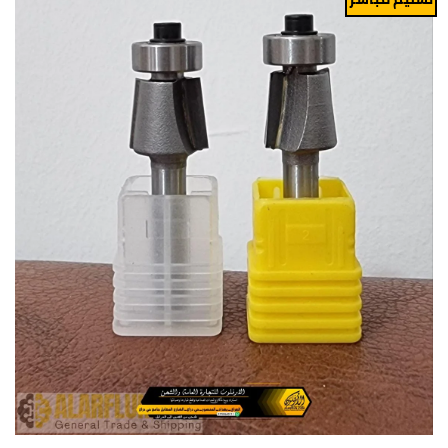
Add to
wishlist