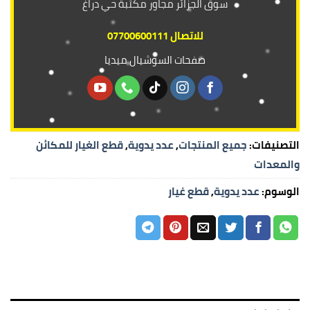
سوق الجزائر مجاور مكتبة حي دراغ
للاتصال 07700600111
صفحات السوشيال ميديا
التصنيفات:
جميع المنتجات
,
عدد يدوية
,
قطع الغيار للمكائن
والمعدات
الوسوم:
عدد يدوية
,
قطع غيار