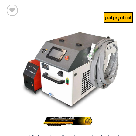
استلام مباشر
Add to
wishlist