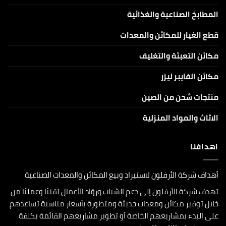
المطابخ الصناعية والغذائية
قطع الغيار للمكائن والمعدات
مكائن التعبئة والتغليف
مكائن الفايبر ليزر
منتجات شحن من الصين
الاثاث والمواد المنزلية
اهدافنا
أهداف شركة الأرفلون لاستيراد وبيع المكائن والمعدات الصناعية
تهدف شركة الأرفلون إلى دعم الشباب وروّاد الأعمال تقنيًا وعمليًا من
خلال توفير مكائن ومعدات حديثة ومتطورة بأسعار مناسبة تساعدهم
على البدء بمشاريعهم الخاصة أو تطوير مشاريعهم القائمة بكلفة