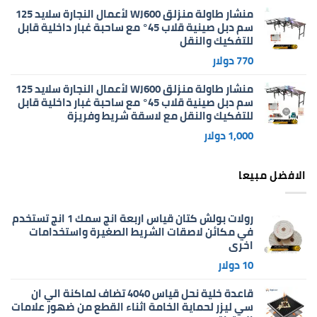
منشار طاولة منزلق WJ600 لأعمال النجارة سلايد 125
سم دبل صينية قلاب 45° مع ساحبة غبار داخلية قابل
للتفكيك والنقل
770
دولار
منشار طاولة منزلق WJ600 لأعمال النجارة سلايد 125
سم دبل صينية قلاب 45° مع ساحبة غبار داخلية قابل
للتفكيك والنقل مع لاسقة شريط وفريزة
1,000
دولار
الافضل مبيعا
رولات بولش كتان قياس اربعة انج سمك 1 انج تستخدم
في مكائن لاصقات الشريط الصغيرة واستخدامات
اخرى
10
دولار
قاعدة خلية نحل قياس 4040 تضاف لماكنة الي ان
سي ليزر لحماية الخامة اثناء القطع من ضهور علامات