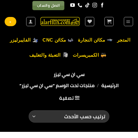
خطي
اتصل واتساب
لمحتوى
+
المتجر
مكائن النجارة
مكائن CNC
الفايبرليزر
الكمبريسرات
التعبئة والتغليف
سي ان سي ليزر
الرئيسية
/
منتجات تحت الوسم “سي ان سي ليزر”
تصفية