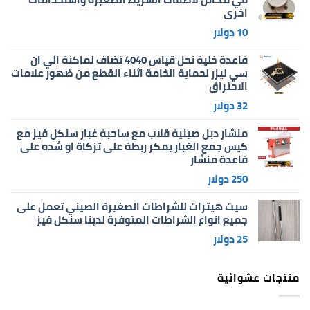
اخرى
10
دولار
قاعدة خلية نحل قياس 4040 تضاف لماكنة الي ان
سي ليزر لحماية الخامة اثناء القطع من ضهور علامات
الاحتراق
32
دولار
منشار دبل صينية قلاب مع ساحبة غبار سنكل فيز مع
كيس جمع الغبار يمكر ربطة على تزكاة او شده على
قاعدة منشار
250
دولار
سيت هيترات للشراطات الصغيرة الصيني تعمل على
جميع انواع الشراطات المتوفرة لدينا سنكل فيز
25
دولار
منتجات عشوائية