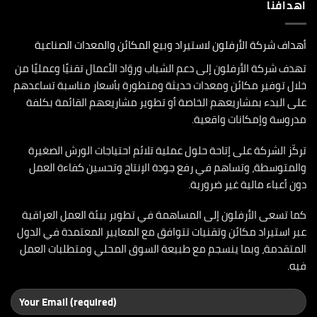
اهدافنا
أهداف شركة الأرفلون لاستيراد وبيع المكائن والمعدات الصناعية
تهدف شركة الأرفلون إلى دعم الشباب وروّاد الأعمال تقنيًا وعمليًا من
خلال توفير مكائن ومعدات حديثة ومتطورة بأسعار مناسبة تساعدهم
على البدء بمشاريعهم الخاصة أو تطوير مشاريعهم القائمة بكلفة
مدروسة وإمكانات واقعية.
تركّز الشركة على إتاحة حلول عملية تلائم احتياجات الورش الصغيرة
والمتوسطة، وتساهم في رفع جودة الإنتاج وتحسين كفاءة العمل
دون أعباء مالية غير ضرورية.
كما تسعى الأرفلون إلى المساهمة في تطوير بيئة العمل العراقية
عبر استيراد مكائن وتقنيات تتوافق مع المعايير المعتمدة في الدول
المتقدمة، وبما ينسجم مع طبيعة السوق المحلي ومتطلبات العمل
فيه.