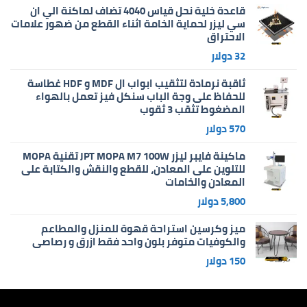
قاعدة خلية نحل قياس 4040 تضاف لماكنة الي ان
سي ليزر لحماية الخامة اثناء القطع من ضهور علامات
الاحتراق
32
دولار
ثاقبة نرمادة لتثقيب ابواب ال MDF و HDF غطاسة
للحفاظ على وجة الباب سنكل فيز تعمل بالهواء
المضغوط تثقب 3 ثقوب
570
دولار
ماكينة فايبر ليزر JPT MOPA M7 100W تقنية MOPA
للتلوين على المعادن، للقطع والنقش والكتابة على
المعادن والخامات
5,800
دولار
ميز وكرسين استراحة قهوة للمنزل والمطاعم
والكوفيات متوفر بلون واحد فقط ازرق و رصاصي
150
دولار