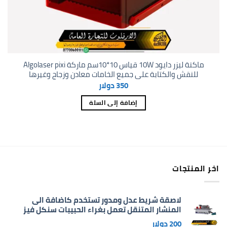
ماكنة ليزر دايود 10W قياس 10*10سم ماركة Algolaser pixi
للنقش والكتابة على جميع الخامات معادن وزجاج وغيرها
350
دولار
إضافة إلى السلة
اخر المنتجات
لاصقة شريط عدل ومدور تستخدم كاضافة الى
المنشار المتنقل تعمل بغراء الحبيبات سنكل فيز
200
دولار