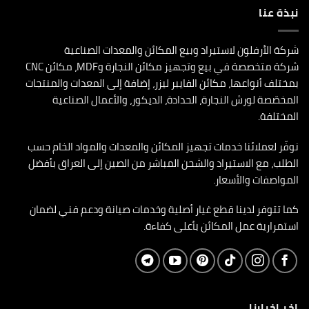
نبذة عنا
شركة الأرفلون لاستيراد وبيع المكائن والمعدات الصناعية
شركة متخصصة في بيع وتجهيز مكائن النجارة وMDF، مكائن CNC
بمختلف أنواعها، مكائن الفايبر ليزر، إضافة إلى المعدات والمنتجات
المخصّصة لورش النجارة، الحدادة، الديكور، والأعمال الصناعية
المختلفة.
نوفّر لعملائنا خدمات تجهيز المكائن والمعدات والمواد الخام حسب
الطلب، مع الاستيراد والشحن المباشر من الصين إلى العراق بأفضل
المواصفات والأسعار.
كما تتوفر لدينا قطع غيار أصلية وخدمات صيانة ودعم فني لضمان
استمرارية عمل المكائن بأعلى كفاءة.
اخر اخبارنا