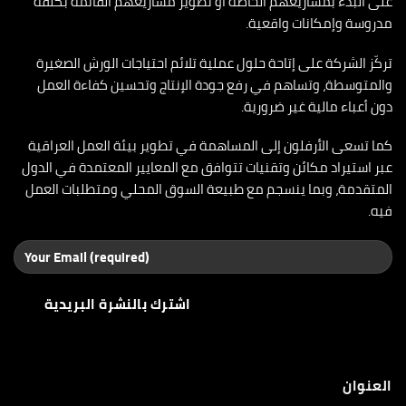
على البدء بمشاريعهم الخاصة أو تطوير مشاريعهم القائمة بكلفة
مدروسة وإمكانات واقعية.
تركّز الشركة على إتاحة حلول عملية تلائم احتياجات الورش الصغيرة
والمتوسطة، وتساهم في رفع جودة الإنتاج وتحسين كفاءة العمل
دون أعباء مالية غير ضرورية.
كما تسعى الأرفلون إلى المساهمة في تطوير بيئة العمل العراقية
عبر استيراد مكائن وتقنيات تتوافق مع المعايير المعتمدة في الدول
المتقدمة، وبما ينسجم مع طبيعة السوق المحلي ومتطلبات العمل
فيه.
العنوان