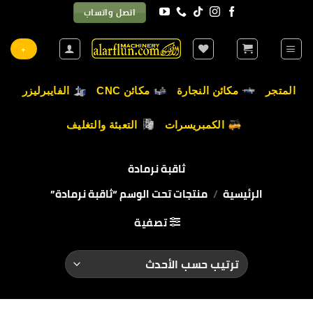
خطي
اتصل واتساب
لمحتوى
+
المتجر
مكائن النجارة
مكائن CNC
الفايبرليزر
الكمبريسرات
التعبئة والتغليف
ثاقبة نرمادة
الرئيسية
/
منتجات تحت الوسم “ثاقبة نرمادة”
تصفية