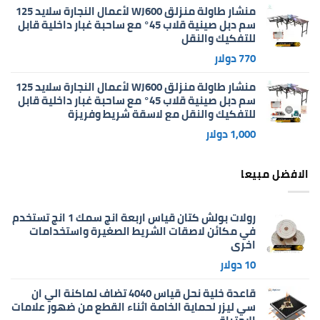
منشار طاولة منزلق WJ600 لأعمال النجارة سلايد 125
سم دبل صينية قلاب 45° مع ساحبة غبار داخلية قابل
للتفكيك والنقل
770
دولار
منشار طاولة منزلق WJ600 لأعمال النجارة سلايد 125
سم دبل صينية قلاب 45° مع ساحبة غبار داخلية قابل
للتفكيك والنقل مع لاسقة شريط وفريزة
1,000
دولار
الافضل مبيعا
رولات بولش كتان قياس اربعة انج سمك 1 انج تستخدم
في مكائن لاصقات الشريط الصغيرة واستخدامات
اخرى
10
دولار
قاعدة خلية نحل قياس 4040 تضاف لماكنة الي ان
سي ليزر لحماية الخامة اثناء القطع من ضهور علامات