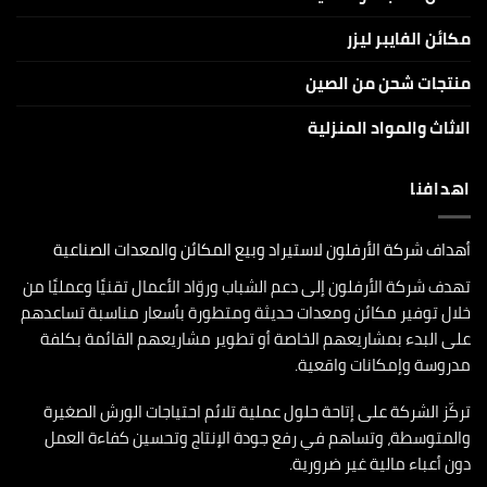
مكائن الفايبر ليزر
منتجات شحن من الصين
الاثاث والمواد المنزلية
اهدافنا
أهداف شركة الأرفلون لاستيراد وبيع المكائن والمعدات الصناعية
تهدف شركة الأرفلون إلى دعم الشباب وروّاد الأعمال تقنيًا وعمليًا من
خلال توفير مكائن ومعدات حديثة ومتطورة بأسعار مناسبة تساعدهم
على البدء بمشاريعهم الخاصة أو تطوير مشاريعهم القائمة بكلفة
مدروسة وإمكانات واقعية.
تركّز الشركة على إتاحة حلول عملية تلائم احتياجات الورش الصغيرة
والمتوسطة، وتساهم في رفع جودة الإنتاج وتحسين كفاءة العمل
دون أعباء مالية غير ضرورية.