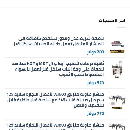
اخر المنتجات
لاصقة شريط عدل ومدور تستخدم كاضافة الى
المنشار المتنقل تعمل بغراء الحبيبات سنكل فيز
200
دولار
ثاقبة نرمادة لتثقيب ابواب ال MDF و HDF غطاسة
للحفاظ على وجة الباب سنكل فيز تعمل بالهواء
المضغوط تثقب 3 ثقوب
570
دولار
منشار طاولة منزلق WJ600 لأعمال النجارة سلايد 125
سم دبل صينية قلاب 45° مع ساحبة غبار داخلية قابل
للتفكيك والنقل
770
دولار
منشار طاولة منزلق WJ600 لأعمال النجارة سلايد 125