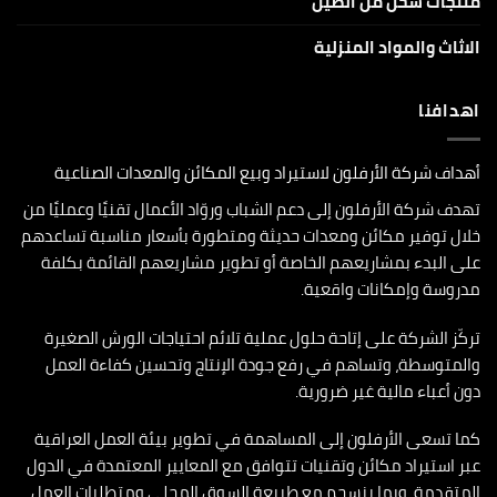
منتجات شحن من الصين
الاثاث والمواد المنزلية
اهدافنا
أهداف شركة الأرفلون لاستيراد وبيع المكائن والمعدات الصناعية
تهدف شركة الأرفلون إلى دعم الشباب وروّاد الأعمال تقنيًا وعمليًا من
خلال توفير مكائن ومعدات حديثة ومتطورة بأسعار مناسبة تساعدهم
على البدء بمشاريعهم الخاصة أو تطوير مشاريعهم القائمة بكلفة
مدروسة وإمكانات واقعية.
تركّز الشركة على إتاحة حلول عملية تلائم احتياجات الورش الصغيرة
والمتوسطة، وتساهم في رفع جودة الإنتاج وتحسين كفاءة العمل
دون أعباء مالية غير ضرورية.
كما تسعى الأرفلون إلى المساهمة في تطوير بيئة العمل العراقية
عبر استيراد مكائن وتقنيات تتوافق مع المعايير المعتمدة في الدول
المتقدمة، وبما ينسجم مع طبيعة السوق المحلي ومتطلبات العمل