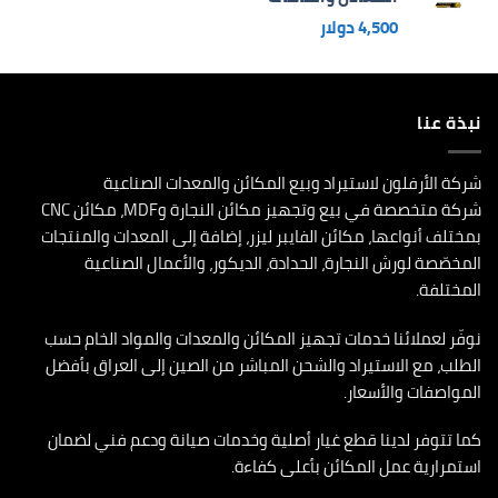
4,500
دولار
نبذة عنا
شركة الأرفلون لاستيراد وبيع المكائن والمعدات الصناعية
شركة متخصصة في بيع وتجهيز مكائن النجارة وMDF، مكائن CNC
بمختلف أنواعها، مكائن الفايبر ليزر، إضافة إلى المعدات والمنتجات
المخصّصة لورش النجارة، الحدادة، الديكور، والأعمال الصناعية
المختلفة.
نوفّر لعملائنا خدمات تجهيز المكائن والمعدات والمواد الخام حسب
الطلب، مع الاستيراد والشحن المباشر من الصين إلى العراق بأفضل
المواصفات والأسعار.
كما تتوفر لدينا قطع غيار أصلية وخدمات صيانة ودعم فني لضمان
استمرارية عمل المكائن بأعلى كفاءة.