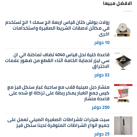
الافضل مبيعا
رولات بولش كتان قياس اربعة انج سمك 1 انج تستخدم
في مكائن لاصقات الشريط الصغيرة واستخدامات
اخرى
10
دولار
قاعدة خلية نحل قياس 4040 تضاف لماكنة الي ان
سي ليزر لحماية الخامة اثناء القطع من ضهور علامات
الاحتراق
32
دولار
منشار دبل صينية قلاب مع ساحبة غبار سنكل فيز مع
كيس جمع الغبار يمكر ربطة على تزكاة او شده على
قاعدة منشار
250
دولار
سيت هيترات للشراطات الصغيرة الصيني تعمل على
جميع انواع الشراطات المتوفرة لدينا سنكل فيز
25
دولار