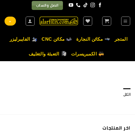
خطي
اتصل واتساب
لمحتوى
+
المتجر
مكائن النجارة
مكائن CNC
الفايبرليزر
الكمبريسرات
التعبئة والتغليف
الكل
اخر المنتجات