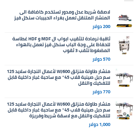
لاصقة شريط عدل ومدور تستخدم كاضافة الى
المنشار المتنقل تعمل بغراء الحبيبات سنكل فيز
200
دولار
ثاقبة نرمادة لتثقيب ابواب ال MDF و HDF غطاسة
للحفاظ على وجة الباب سنكل فيز تعمل بالهواء
المضغوط تثقب 3 ثقوب
570
دولار
منشار طاولة منزلق WJ600 لأعمال النجارة سلايد 125
سم دبل صينية قلاب 45° مع ساحبة غبار داخلية قابل
للتفكيك والنقل
770
دولار
منشار طاولة منزلق WJ600 لأعمال النجارة سلايد 125
سم دبل صينية قلاب 45° مع ساحبة غبار داخلية قابل
للتفكيك والنقل مع لاسقة شريط وفريزة
1,000
دولار